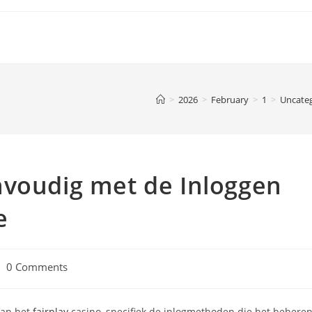
>
2026
>
February
>
1
>
Uncate
nvoudig met de Inloggen
e
0 Comments
van het
fairplay
casino, specifiek de inlogmethoden die het behere