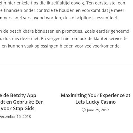
jn hier enkele tips die ik zelf altijd opvolg. Ten eerste, stel een
 je financiën onder controle te houden en voorkomt dat je meer
immers snel verslavend worden, dus discipline is essentieel.
an de beschikbare bonussen en promoties. Zoals eerder genoemd,
n, dus mis deze niet. En vergeet niet om ook de klantenservice te
pen en kunnen vaak oplossingen bieden voor veelvoorkomende
e de Betcity App
Maximizing Your Experience at
t en Gebruikt: Een
Lets Lucky Casino
-voor-Stap Gids
June 25, 2017
December 15, 2018