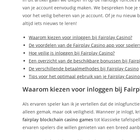
van je account eenvoudig maken. We bespreken hoe je sn
voor het veilig beheren van je account. Of je nu nieuw b
altijd iets nieuws te leren!
Waarom kiezen voor inloggen bij Fairplay Casino?
De voordelen van de Fairplay Casino app voor speler
Hoe veilig is inloggen bij Fairplay Casino?
Een overzicht van de beschikbare bonussen bij Fairp
De verschillende betaalmethodes bij Fairplay Casino
Tips voor het optimaal gebruik van je Fairplay Casin
Waarom kiezen voor inloggen bij Fairp
Als ervaren speler kan ik je vertellen dat de inlogfuncti
alleen gemak, maar ook veiligheid. Wanneer je inlogt, kr
fairplay blockchain casino games
tot klassieke tafelspe
ervaren spelers die willen genieten van een breed aan