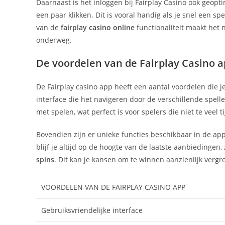
Daarnaast is het inloggen bij Fairplay Casino ook geopt
een paar klikken. Dit is vooral handig als je snel een sp
van de
fairplay casino online
functionaliteit maakt het n
onderweg.
De voordelen van de Fairplay Casino a
De Fairplay casino app heeft een aantal voordelen die je
interface die het navigeren door de verschillende spell
met spelen, wat perfect is voor spelers die niet te veel 
Bovendien zijn er unieke functies beschikbaar in de a
blijf je altijd op de hoogte van de laatste aanbiedingen,
spins
. Dit kan je kansen om te winnen aanzienlijk vergr
VOORDELEN VAN DE FAIRPLAY CASINO APP
Gebruiksvriendelijke interface