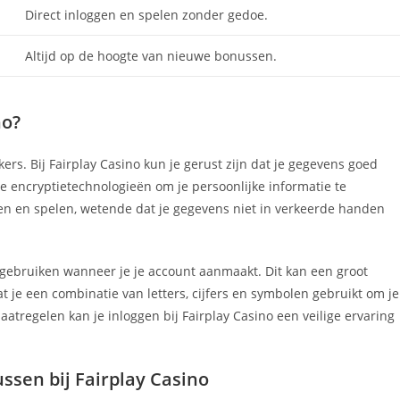
Direct inloggen en spelen zonder gedoe.
Altijd op de hoogte van nieuwe bonussen.
no?
kers. Bij Fairplay Casino kun je gerust zijn dat je gegevens goed
 encryptietechnologieën om je persoonlijke informatie te
ggen en spelen, wetende dat je gegevens niet in verkeerde handen
 gebruiken wanneer je je account aanmaakt. Dit kan een groot
at je een combinatie van letters, cijfers en symbolen gebruikt om je
tregelen kan je inloggen bij Fairplay Casino een veilige ervaring
ssen bij Fairplay Casino