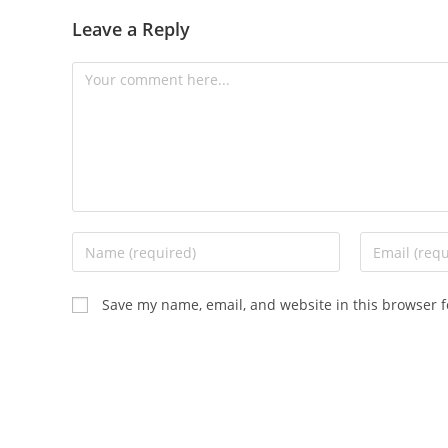
Leave a Reply
Save my name, email, and website in this browser f