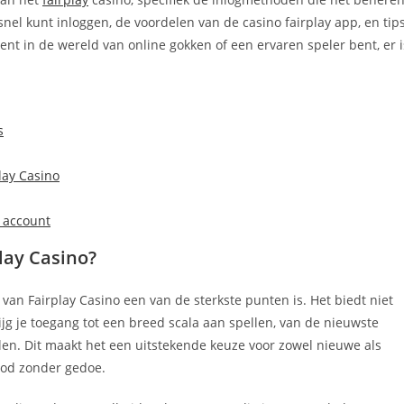
el kunt inloggen, de voordelen van de casino fairplay app, en tip
ent in de wereld van online gokken of een ervaren speler bent, er i
s
lay Casino
o account
lay Casino?
e van Fairplay Casino een van de sterkste punten is. Het biedt niet
ijg je toegang tot een breed scala aan spellen, van de nieuwste
llen. Dit maakt het een uitstekende keuze voor zowel nieuwe als
bod zonder gedoe.