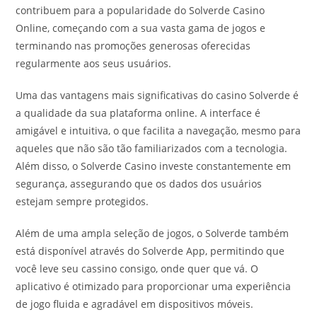
contribuem para a popularidade do Solverde Casino
Online, começando com a sua vasta gama de jogos e
terminando nas promoções generosas oferecidas
regularmente aos seus usuários.
Uma das vantagens mais significativas do casino Solverde é
a qualidade da sua plataforma online. A interface é
amigável e intuitiva, o que facilita a navegação, mesmo para
aqueles que não são tão familiarizados com a tecnologia.
Além disso, o Solverde Casino investe constantemente em
segurança, assegurando que os dados dos usuários
estejam sempre protegidos.
Além de uma ampla seleção de jogos, o Solverde também
está disponível através do Solverde App, permitindo que
você leve seu cassino consigo, onde quer que vá. O
aplicativo é otimizado para proporcionar uma experiência
de jogo fluida e agradável em dispositivos móveis.