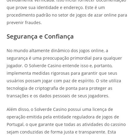
que prove sua identidade e endereço. Este é um
procedimento padrão no setor de jogos de azar online para
prevenir fraudes.
Segurança e Confiança
No mundo altamente dinâmico dos jogos online, a
segurança é uma preocupação primordial para qualquer
jogador. O Solverde Casino entende isso e, portanto,
implementa medidas rigorosas para garantir que seus
usuários possam jogar com paz de espírito. O site utiliza
tecnologia de criptografia de ponta para proteger as
transações e os dados pessoais de seus jogadores.
Além disso, o Solverde Casino possui uma licença de
operação emitida pela entidade reguladora de jogos de
Portugal, o que garante que todas as atividades do cassino
sejam conduzidas de forma justa e transparente. Esta