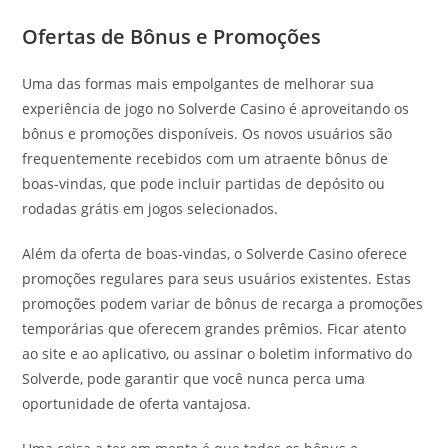
Ofertas de Bônus e Promoções
Uma das formas mais empolgantes de melhorar sua
experiência de jogo no Solverde Casino é aproveitando os
bônus e promoções disponíveis. Os novos usuários são
frequentemente recebidos com um atraente bônus de
boas-vindas, que pode incluir partidas de depósito ou
rodadas grátis em jogos selecionados.
Além da oferta de boas-vindas, o Solverde Casino oferece
promoções regulares para seus usuários existentes. Estas
promoções podem variar de bônus de recarga a promoções
temporárias que oferecem grandes prêmios. Ficar atento
ao site e ao aplicativo, ou assinar o boletim informativo do
Solverde, pode garantir que você nunca perca uma
oportunidade de oferta vantajosa.