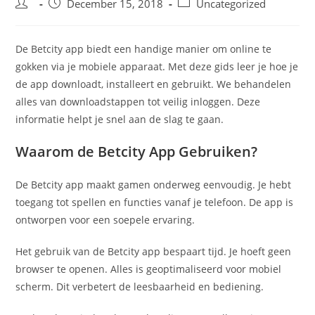
December 15, 2018
Uncategorized
De Betcity app biedt een handige manier om online te
gokken via je mobiele apparaat. Met deze gids leer je hoe je
de app downloadt, installeert en gebruikt. We behandelen
alles van downloadstappen tot veilig inloggen. Deze
informatie helpt je snel aan de slag te gaan.
Waarom de Betcity App Gebruiken?
De Betcity app maakt gamen onderweg eenvoudig. Je hebt
toegang tot spellen en functies vanaf je telefoon. De app is
ontworpen voor een soepele ervaring.
Het gebruik van de Betcity app bespaart tijd. Je hoeft geen
browser te openen. Alles is geoptimaliseerd voor mobiel
scherm. Dit verbetert de leesbaarheid en bediening.