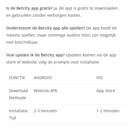
Is de Betcity app gratis?
Ja, de app is gratis te downloaden
en gebruiken zonder verborgen kosten.
Ondersteunt de Betcity app alle spellen?
De app biedt de
meeste spellen, maar sommige oudere titels zijn mogelijk
niet beschikbaar.
Hoe update ik de Betcity app?
Updates komen via de app
store of website; volg de prompts voor installatie.
FUNCTIE
ANDROID
IOS
Download
Website APK
App Store
Methode
Installatie
2-3 minuten
1-2 minuten
Tijd