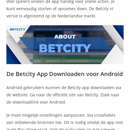
Veel spelers vinden de app handig voor snelle acties. Je
kunt eenvoudig storten of opnames doen. De Betcity nl
versie is afgestemd op de Nederlandse markt.
De Betcity App Downloaden voor Android
Android-gebruikers kunnen de Betcity app downloaden via
de website. Ga naar de officiële site van Betcity. Zoek naar
de downloadlink voor Android.
Je moet mogelijk instellingen aanpassen. Sta installaties
van onbekende bronnen toe. Dit is nodig omdat de app niet
in de Play Store staat. Volg de instructies op het scherm.