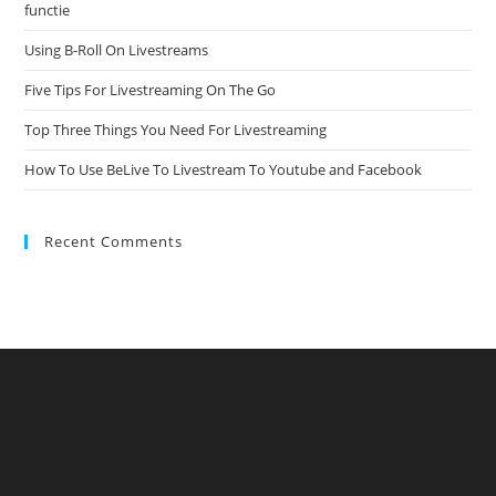
functie
Using B-Roll On Livestreams
Five Tips For Livestreaming On The Go
Top Three Things You Need For Livestreaming
How To Use BeLive To Livestream To Youtube and Facebook
Recent Comments