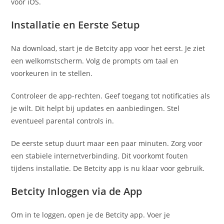
voor iOS.
Installatie en Eerste Setup
Na download, start je de Betcity app voor het eerst. Je ziet
een welkomstscherm. Volg de prompts om taal en
voorkeuren in te stellen.
Controleer de app-rechten. Geef toegang tot notificaties als
je wilt. Dit helpt bij updates en aanbiedingen. Stel
eventueel parental controls in.
De eerste setup duurt maar een paar minuten. Zorg voor
een stabiele internetverbinding. Dit voorkomt fouten
tijdens installatie. De Betcity app is nu klaar voor gebruik.
Betcity Inloggen via de App
Om in te loggen, open je de Betcity app. Voer je