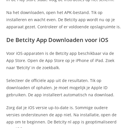
Na het downloaden, open het APK-bestand. Tik op
installeren en wacht even. De Betcity app wordt nu op je
apparaat gezet. Controleer of er voldoende opslagruimte is.
De Betcity App Downloaden voor iOS
Voor iOS-apparaten is de Betcity app beschikbaar via de
App Store. Open de App Store op je iPhone of iPad. Zoek
naar ‘Betcity’ in de zoekbalk.
Selecteer de officiële app uit de resultaten. Tik op
downloaden of ophalen. Je moet mogelijk je Apple ID
gebruiken. De app installeert automatisch na download.
Zorg dat je iOS versie up-to-date is. Sommige oudere
versies ondersteunen de app niet. Na installatie, open de
app om te beginnen. De Betcity nl app is geoptimaliseerd