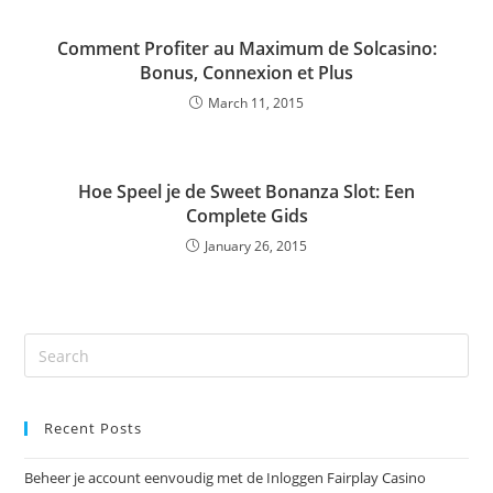
Comment Profiter au Maximum de Solcasino:
Bonus, Connexion et Plus
March 11, 2015
Hoe Speel je de Sweet Bonanza Slot: Een
Complete Gids
January 26, 2015
Recent Posts
Beheer je account eenvoudig met de Inloggen Fairplay Casino